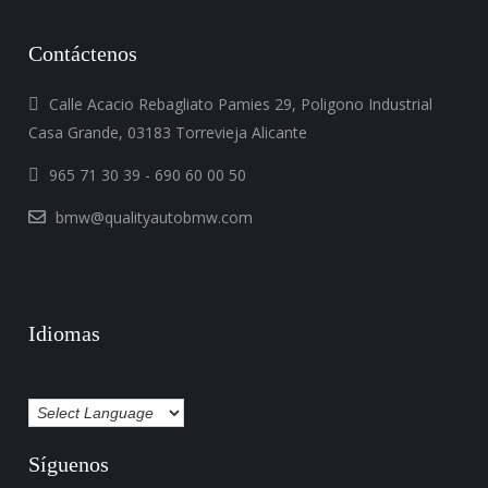
Contáctenos
Calle Acacio Rebagliato Pamies 29, Poligono Industrial
Casa Grande, 03183 Torrevieja Alicante
965 71 30 39 - 690 60 00 50
bmw@qualityautobmw.com
Idiomas
Síguenos