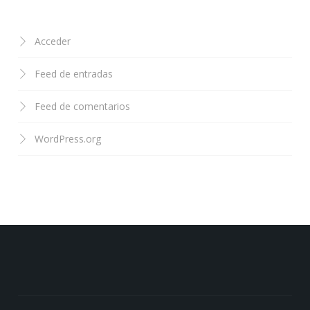
Acceder
Feed de entradas
Feed de comentarios
WordPress.org