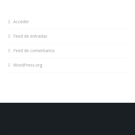
Acceder
Feed de entradas
Feed de comentarios
WordPress.org