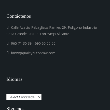
Contáctenos
Calle Acacio Rebagliato Pamies 29, Poligono Industrial
Casa Grande, 03183 Torrevieja Alicante
965 71 30 39 - 690 60 00 50
bmw@qualityautobmw.com
Idiomas
Síguenos