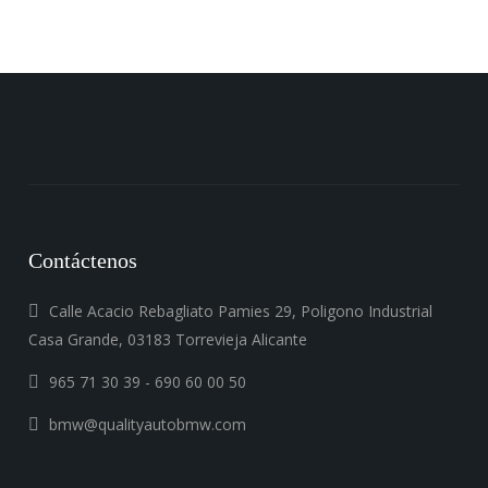
Contáctenos
Calle Acacio Rebagliato Pamies 29, Poligono Industrial
Casa Grande, 03183 Torrevieja Alicante
965 71 30 39 - 690 60 00 50
bmw@qualityautobmw.com