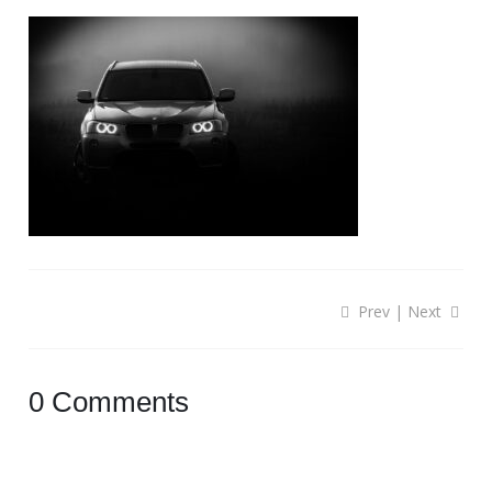
Prev
|
Next
0 Comments