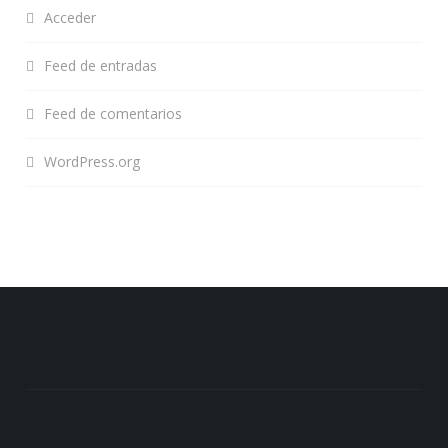
Acceder
Feed de entradas
Feed de comentarios
WordPress.org