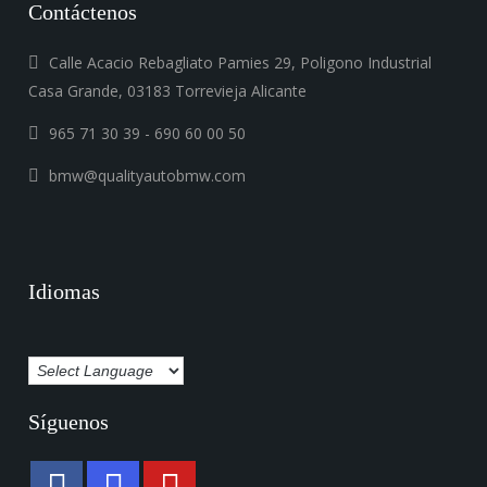
Contáctenos
Calle Acacio Rebagliato Pamies 29, Poligono Industrial
Casa Grande, 03183 Torrevieja Alicante
965 71 30 39 - 690 60 00 50
bmw@qualityautobmw.com
Idiomas
Síguenos