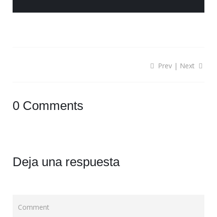
Prev
|
Next
0 Comments
Deja una respuesta