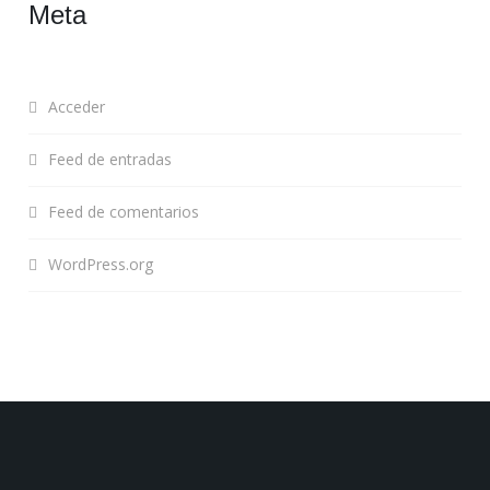
Meta
Acceder
Feed de entradas
Feed de comentarios
WordPress.org