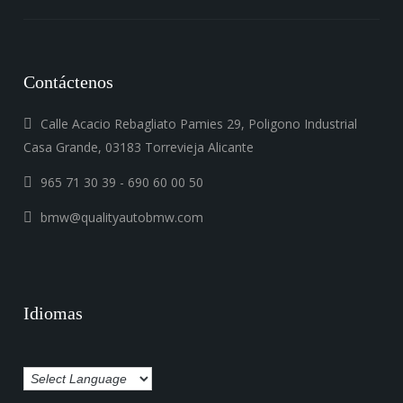
Contáctenos
Calle Acacio Rebagliato Pamies 29, Poligono Industrial
Casa Grande, 03183 Torrevieja Alicante
965 71 30 39 - 690 60 00 50
bmw@qualityautobmw.com
Idiomas